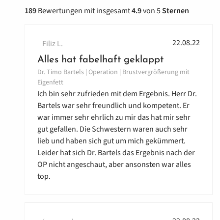
189
Bewertungen mit insgesamt
4.9
von
5
Sternen
22.08.22
Filiz L.
Alles hat fabelhaft geklappt
Dr. Timo Bartels | Operation | Brustvergrößerung mit
Eigenfett
Ich bin sehr zufrieden mit dem Ergebnis. Herr Dr.
Bartels war sehr freundlich und kompetent. Er
war immer sehr ehrlich zu mir das hat mir sehr
gut gefallen. Die Schwestern waren auch sehr
lieb und haben sich gut um mich gekümmert.
Leider hat sich Dr. Bartels das Ergebnis nach der
OP nicht angeschaut, aber ansonsten war alles
top.