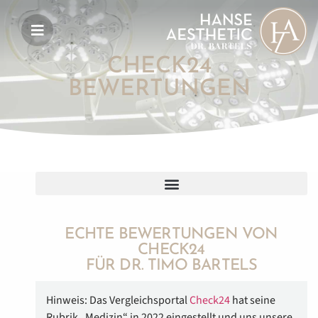
CHECK24
BEWERTUNGEN
ECHTE BEWERTUNGEN VON
CHECK24
FÜR DR. TIMO BARTELS
Hinweis: Das Vergleichsportal
Check24
hat seine
Rubrik „Medizin“ in 2022 eingestellt und uns unsere