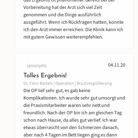
das Ergebnis ist phänomenal. Bereits bei der
Vorbereitung hat der Arzt sich viel Zeit
genommen und die Dinge ausführlich
ausgeführt. Wenn ich Rückfragen hatten, konnte
ich den Arzt immer erreichen. Die Klinik kann ich
mit gutem Gewissen weiterempfehlen.
04.11.20
(anonym)
Tolles Ergebnis!
Dr. Timo Bartels | Operation | Brustvergrößerung
Die OP lief sehr gut, es gab keine
Komplikationen. Ich wurde sehr gut umsorgt und
die Praxismitarbeiter waren sehr nett und
freundlich. Nach der OP bin ich am gleichen Tag
schon nach Hause, da alles gut verlief. Ich war
etwas überrascht von den Schmerzen danach,
aber nach 4 Tagen im Bett liegen ging es dann