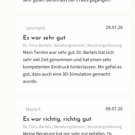
sehr guten Gefühl aus Der Praxis gegangen!
29.07.20
(anonym)
Es war sehr gut
Dr. Timo Bartels | Beratungstermin | Brustvergrößerung
Mein Termin war sehr gut. Dr. Bartels hat sich
sehr viel Zeit genommen und hat einen sehr
kompetenten Eindruck hinterlassen. Mir gefiel es
gut, dass auch eine 3D-Simulation gemacht
wurde.
09.07.20
Merle F.
Es war richtig, richtig gut
Dr. Timo Bartels | Beratungstermin | Brustvergrößerung
Meine Beratung hat mir sehr gut gefallen. Dr.