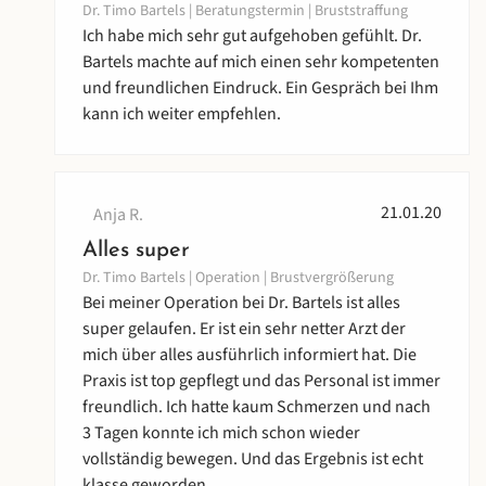
Dr. Timo Bartels | Beratungstermin | Bruststraffung
Ich habe mich sehr gut aufgehoben gefühlt. Dr.
Bartels machte auf mich einen sehr kompetenten
und freundlichen Eindruck. Ein Gespräch bei Ihm
kann ich weiter empfehlen.
21.01.20
Anja R.
Alles super
Dr. Timo Bartels | Operation | Brustvergrößerung
Bei meiner Operation bei Dr. Bartels ist alles
super gelaufen. Er ist ein sehr netter Arzt der
mich über alles ausführlich informiert hat. Die
Praxis ist top gepflegt und das Personal ist immer
freundlich. Ich hatte kaum Schmerzen und nach
3 Tagen konnte ich mich schon wieder
vollständig bewegen. Und das Ergebnis ist echt
klasse geworden.