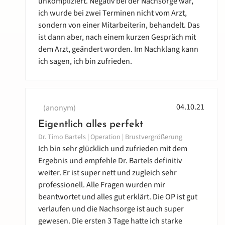
unkompliziert. Negativ bei der Nachsorge war,
ich wurde bei zwei Terminen nicht vom Arzt,
sondern von einer Mitarbeiterin, behandelt. Das
ist dann aber, nach einem kurzen Gespräch mit
dem Arzt, geändert worden. Im Nachklang kann
ich sagen, ich bin zufrieden.
04.10.21
(anonym)
Eigentlich alles perfekt
Dr. Timo Bartels | Operation | Brustvergrößerung
Ich bin sehr glücklich und zufrieden mit dem
Ergebnis und empfehle Dr. Bartels definitiv
weiter. Er ist super nett und zugleich sehr
professionell. Alle Fragen wurden mir
beantwortet und alles gut erklärt. Die OP ist gut
verlaufen und die Nachsorge ist auch super
gewesen. Die ersten 3 Tage hatte ich starke