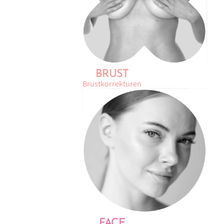
BRUST
Brustkorrekturen
FACE