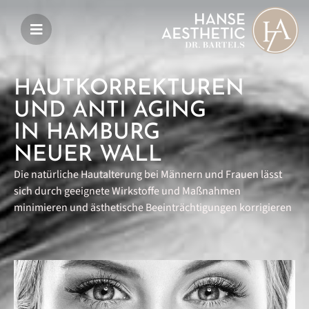
HAUT­KORREKTUREN
UND ANTI AGING
IN HAMBURG
NEUER WALL
Die natürliche Hautalterung bei Männern und Frauen lässt
sich durch geeignete Wirkstoffe und Maßnahmen
minimieren und ästhetische Beeinträchtigungen korrigieren