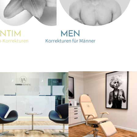
INTIM
MEN
m-Korrekturen
Korrekturen für Männer