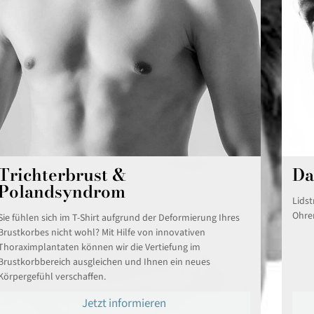
Trichterbrust &
Da
Polandsyndrom
Lidst
Ohren
Sie fühlen sich im T-Shirt aufgrund der Deformierung Ihres
Brustkorbes nicht wohl? Mit Hilfe von innovativen
Thoraximplantaten können wir die Vertiefung im
Brustkorbbereich ausgleichen und Ihnen ein neues
Körpergefühl verschaffen.
Jetzt informieren