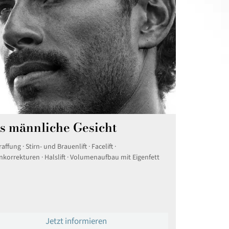
s männliche Gesicht
raffung · Stirn- und Brauenlift · Facelift ·
korrekturen · Halslift · Volumenaufbau mit Eigenfett
Jetzt informieren