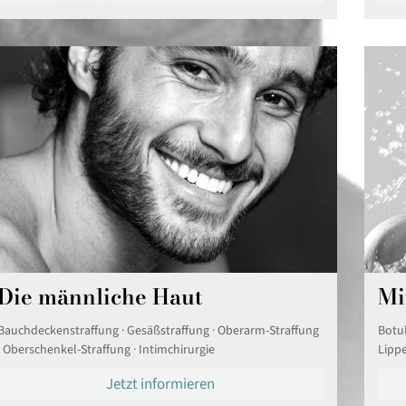
Die männliche Haut
Mi
Bauchdeckenstraffung · Gesäßstraffung · Oberarm-Straffung
Botul
· Oberschenkel-Straffung · Intimchirurgie
Lipp
Jetzt informieren