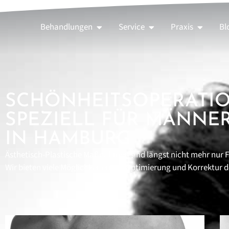
Behandlungen
Service
Praxis
Bl
SCHÖNHEITS­OPERATI
SPEZIELL FÜR MÄNNE
IN HAMBURG
Ästhetisch-Plastische Maßnahmen sind längst nicht mehr nur
Wir bieten viele Möglichkeiten der Optimierung und Korrektur 