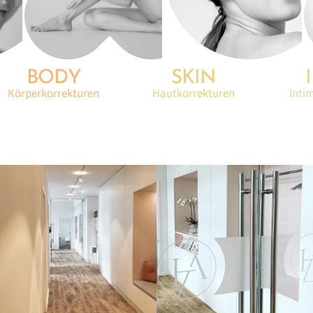
BODY
SKIN
Körperkorrekturen
Hautkorrekturen
Inti