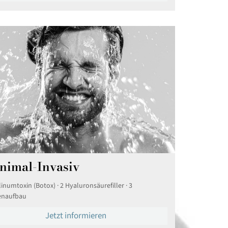
nimal-Invasiv
inumtoxin (Botox) · 2 Hyaluronsäurefiller · 3
enaufbau
Jetzt informieren