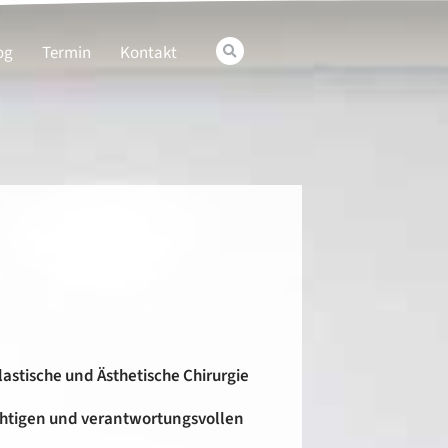
og
Termin
Kontakt
astische und Ästhetische Chirurgie
chtigen und verantwortungsvollen