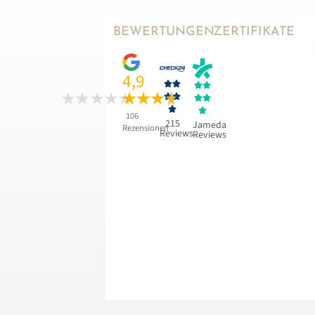
BEWERTUNGEN
ZERTIFIKATE
4,9










106
215
Jameda
Rezensionen
Reviews
Reviews