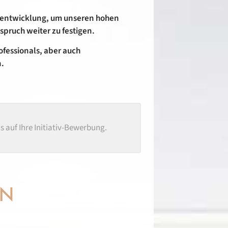
erentwicklung, um unseren hohen
spruch weiter zu festigen.
ofessionals, aber auch
n.
ns auf Ihre Initiativ-Bewerbung.
EN