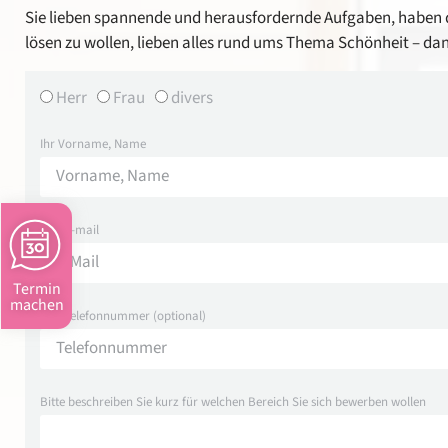
Sie lieben spannende und herausfordernde Aufgaben, haben 
lösen zu wollen, lieben alles rund ums Thema Schönheit – da
Herr
Frau
divers
Ihr Vorname, Name
Ihre E-mail
Termin
machen
Ihre Telefonnummer (optional)
Bitte beschreiben Sie kurz für welchen Bereich Sie sich bewerben wollen