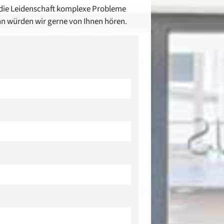
die Leidenschaft komplexe Probleme
nn würden wir gerne von Ihnen hören.