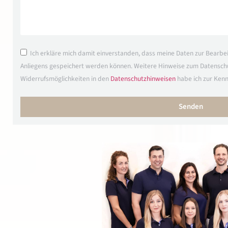
Ich erkläre mich damit einverstanden, dass meine Daten zur Bearbe
Anliegens gespeichert werden können. Weitere Hinweise zum Datensch
Widerrufsmöglichkeiten in den
Datenschutzhinweisen
habe ich zur Ken
Senden
Alternative: