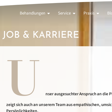
Behandlungen
Service
Praxis
Bl
JOB & KARRIERE
U
nser ausgesuchter Anspruch an die Pl
zeigt sich auch an unserem Team aus empathischen, umsi
Persönlichkeiten.