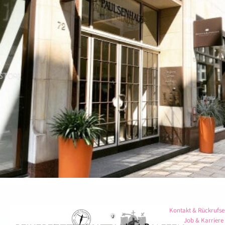
Kontakt & Rückrufse
Job & Karriere