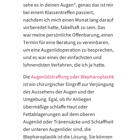
sehe es in deinen Augen“, genau das ist mir
bei einem Klassentreffen passiert,
nachdem ich mich einen Monat lang darauf
vorbereitet hatte, fabelhaft zu sein. Das
war meine persönliche Offenbarung, einen
Termin für eine Beratung zu vereinbaren,
um eine Augenlidoperation zu besprechen,
und es war eines der einfachsten und
lohnendsten Verfahren, die ich je hatte.
Die
Augenlidstraffung oder Blepharoplastik
ist ein chirurgischer Eingriff zur Verjüngung
des Aussehens der Augen und der
Umgebung. Egal, ob Ihr Anliegen
übermäßige schlaffe Haut oder
Fettablagerungen auf dem oberen
Augenlid oder Tränensäcke und Schlaffheit
der unteren Augenlider sind, die
Blepharoplastik ist die Lösung. Sie können